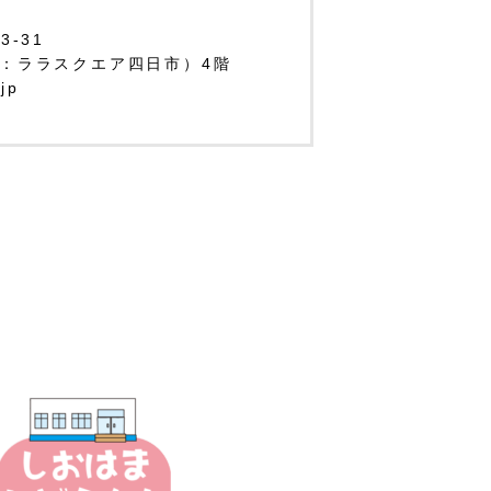
-31
：ララスクエア四日市）4階
.jp