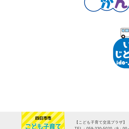
【こども子育て交流プラザ】
TEL：059-330-5020（9：00