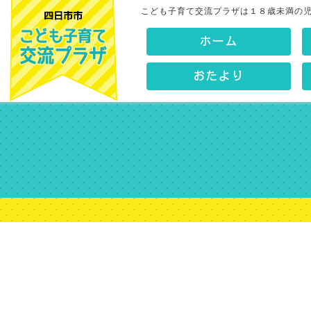
こども子育て交流プラザは１８歳未満の
ホーム
おたより