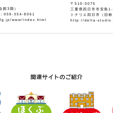
〒510-0075
会館3階）
三重県四日市市安島1-3
：059-354-8061
トナリエ四日市（旧称
.lg.jp/www/index.html
http://delta-studio
関連サイトのご紹介