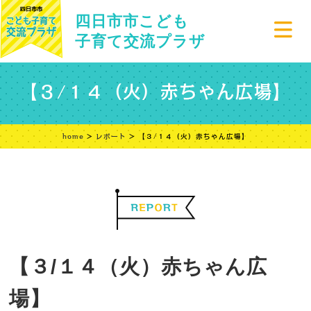
四日市市こども
子育て交流プラザ
【３/１４（火）赤ちゃん広場】
home
>
レポート
> 【３/１４（火）赤ちゃん広場】
【３/１４（火）赤ちゃん広
場】