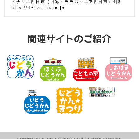
トナリエ四日市（旧称：ララスクエア四日市）4階
http://delta-studio.jp
関連サイトのご紹介
Copyright c COCOPLAZA-YOKKAICHI All Rights Reserved.