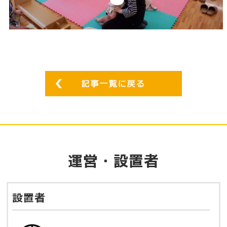
運営・設置者
設置者