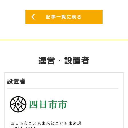
運営・設置者
設置者
四日市市こども未来部こども未来課