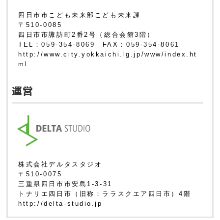
四日市市こども未来部こども未来課
〒510-0085
四日市市諏訪町2番2号（総合会館3階）
TEL：059-354-8069 FAX：059-354-8061
http://www.city.yokkaichi.lg.jp/www/index.ht
ml
運営
株式会社デルタスタジオ
〒510-0075
三重県四日市市安島1-3-31
トナリエ四日市（旧称：ララスクエア四日市）4階
http://delta-studio.jp