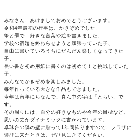
みなさん、あけましておめでとうございます。
令和4年最初の行事は、かきぞめでした。
筆と墨で、好きな言葉や絵を書きました。
学校の宿題を終わらせようと頑張っていた子、
自由に書いているうちにだんだん楽しくなってきた
子、
長い書き初め用紙に書くのは初めて！と挑戦していた
子、
みんなでかきぞめを楽しみました。
毎年作っている大きな作品もできました。
今年は寅年にちなんで、真ん中の字は「とらい」で
す。
その周りには、自分の好きなものや今年の目標など、
思いの丈がダイナミックに書かれています。
卓球台の隣の壁に貼って1年間飾りますので、プラザに
遊びに来たときは、ぜひ見にきてください。