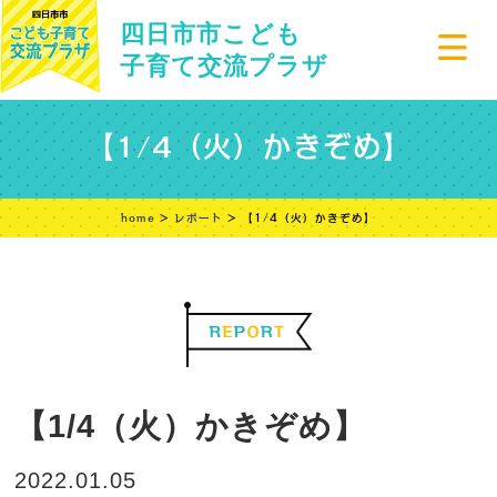
四日市市こども
子育て交流プラザ
【1/4（火）かきぞめ】
home
>
レポート
> 【1/4（火）かきぞめ】
【1/4（火）かきぞめ】
2022.01.05