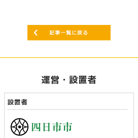
運営・設置者
設置者