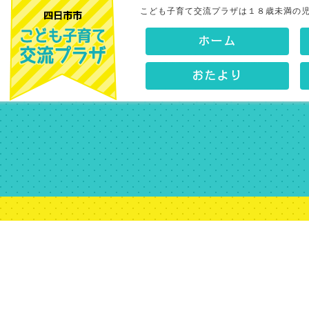
こども子育て交流プラザは１８歳未満の
ホーム
おたより