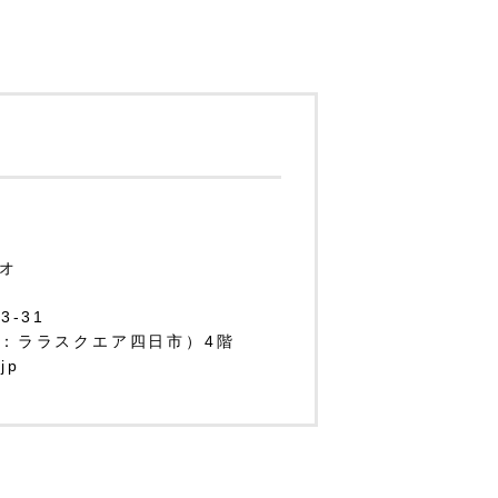
オ
-31
：ララスクエア四日市）4階
.jp