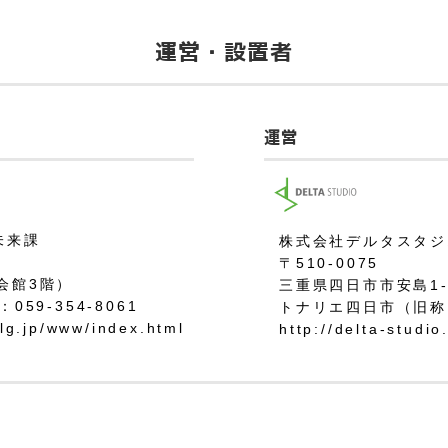
運営・設置者
運営
未来課
株式会社デルタスタジ
〒510-0075
会館3階）
三重県四日市市安島1-3
：059-354-8061
トナリエ四日市（旧称
.lg.jp/www/index.html
http://delta-studio