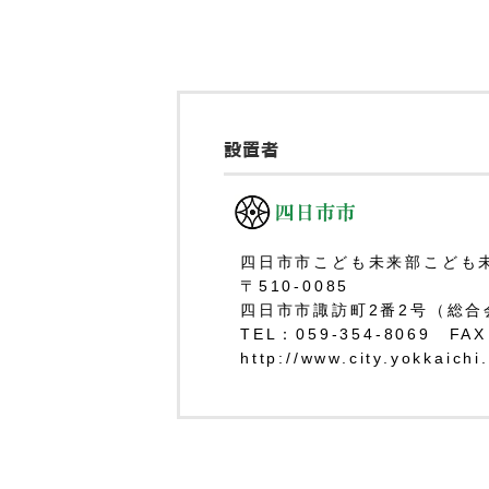
設置者
四日市市こども未来部こども
〒510-0085
四日市市諏訪町2番2号（総合
TEL：059-354-8069 FAX
http://www.city.yokkaichi