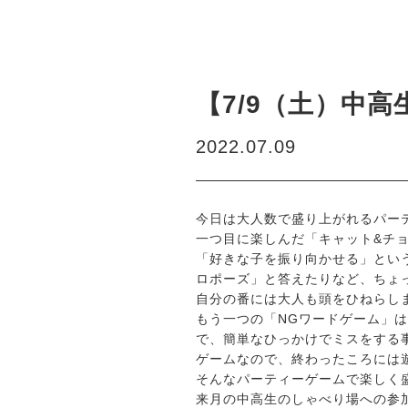
【7/9（土）中
2022.07.09
今日は大人数で盛り上がれるパー
一つ目に楽しんだ「キャット&チ
「好きな子を振り向かせる」とい
ロポーズ」と答えたりなど、ちょ
自分の番には大人も頭をひねらし
もう一つの「NGワードゲーム」
で、簡単なひっかけでミスをする
ゲームなので、終わったころには
そんなパーティーゲームで楽しく
来月の中高生のしゃべり場への参