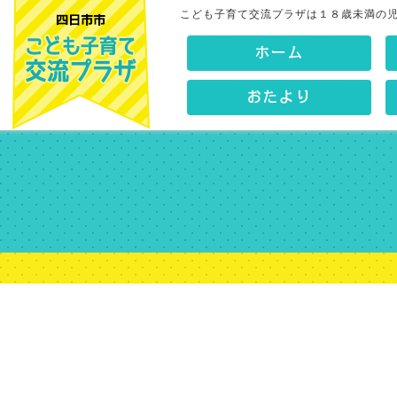
こども子育て交流プラザは１８歳未満の
ホーム
おたより