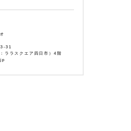
オ
-31
：ララスクエア四日市）4階
.jp