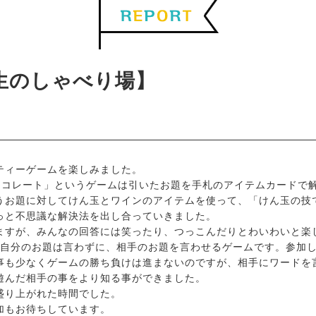
高生のしゃべり場】
ティーゲームを楽しみました。
ョコレート」というゲームは引いたお題を手札のアイテムカードで
うお題に対してけん玉とワインのアイテムを使って、「けん玉の技
っと不思議な解決法を出し合っていきました。
ますが、みんなの回答には笑ったり、つっこんだりとわいわいと楽
は自分のお題は言わずに、相手のお題を言わせるゲームです。参加
事も少なくゲームの勝ち負けは進まないのですが、相手にワードを
遊んだ相手の事をより知る事ができました。
盛り上がれた時間でした。
加もお待ちしています。