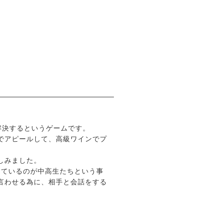
解決するというゲームです。
でアピールして、高級ワインでプ
しみました。
しているのが中高生たちという事
言わせる為に、相手と会話をする