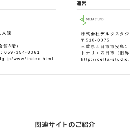
運営
未来課
株式会社デルタスタジ
〒510-0075
会館3階）
三重県四日市市安島1-3
：059-354-8061
トナリエ四日市（旧称
.lg.jp/www/index.html
http://delta-studio
関連サイトのご紹介