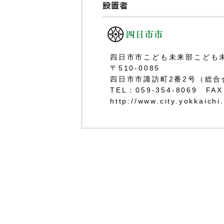
設置者
四日市市こども未来部こども
〒510-0085
四日市市諏訪町2番2号（総合
TEL：059-354-8069 FAX
http://www.city.yokkaichi