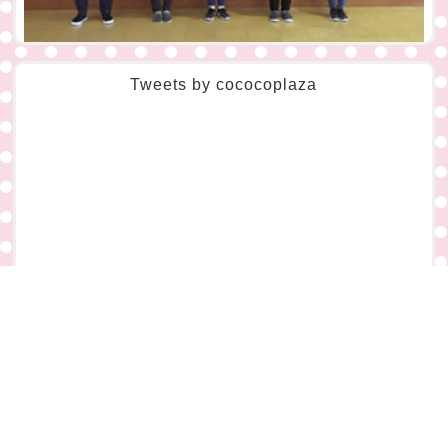
ここプちゃんねる
Tweets by cococoplaza
YouTubeチャンネル、「ここプちゃんねる」を開設しました。
プラザのお得な情報や、子どもや大人も一緒に楽しめるあそびを紹
介しています。
ぜひチェックしてね！
電話をかける
イベント
アクセス
ページトップ