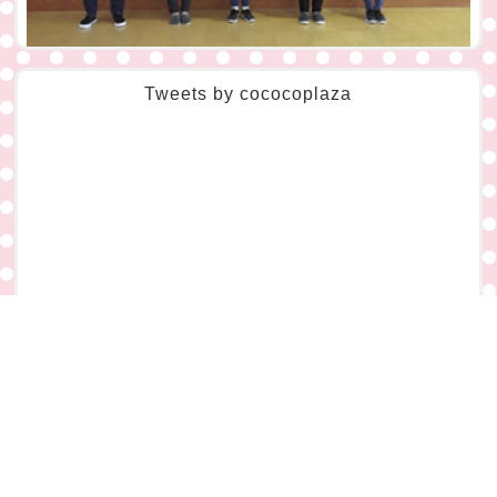
ここプちゃんねる
Tweets by cococoplaza
YouTubeチャンネル、「ここプちゃんねる」を開設しました。
プラザのお得な情報や、子どもや大人も一緒に楽しめるあそびを紹
介しています。
ぜひチェックしてね！
電話をかける
イベント
アクセス
ページトップ