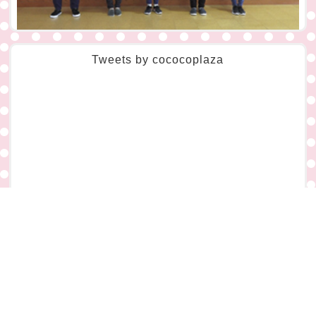
ここプちゃんねる
Tweets by cococoplaza
YouTubeチャンネル、「ここプちゃんねる」を開設しました。
プラザのお得な情報や、子どもや大人も一緒に楽しめるあそびを紹
介しています。
ぜひチェックしてね！
電話をかける
イベント
アクセス
ページトップ