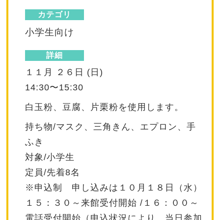
カテゴリ
小学生向け
詳細
１１月 ２６日 (日)
14:30〜15:30
白玉粉、豆腐、片栗粉を使用します。
持ち物/マスク、三角きん、エプロン、手
ふき
対象/小学生
定員/先着8名
※申込制 申し込みは１０月１８日（水）
１５：３０～来館受付開始 /１６：００～
電話受付開始（申込状況により、当日参加