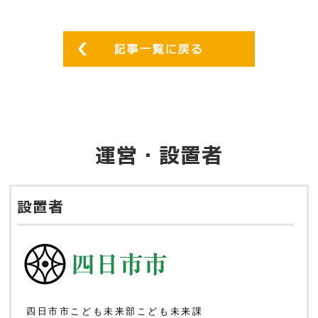
運営・設置者
設置者
四日市市こども未来部こども未来課