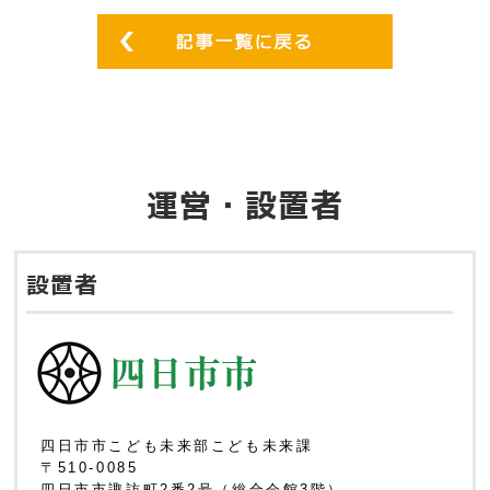
運営・設置者
設置者
四日市市こども未来部こども未来課
〒510-0085
四日市市諏訪町2番2号（総合会館3階）