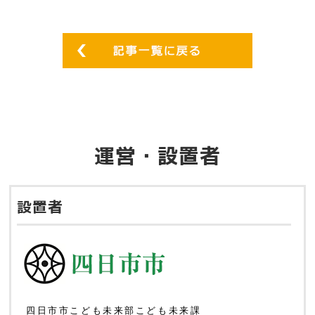
運営・設置者
設置者
四日市市こども未来部こども未来課