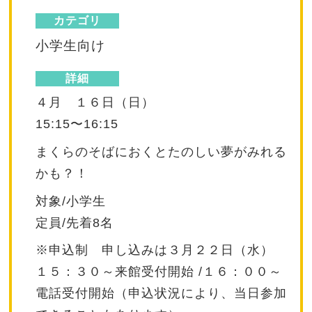
カテゴリ
小学生向け
詳細
４月 １６日（日）
15:15〜16:15
まくらのそばにおくとたのしい夢がみれる
かも？！
対象/小学生
定員/先着8名
※申込制 申し込みは３月２２日（水）
１５：３０～来館受付開始 /１６：００～
電話受付開始（申込状況により、当日参加