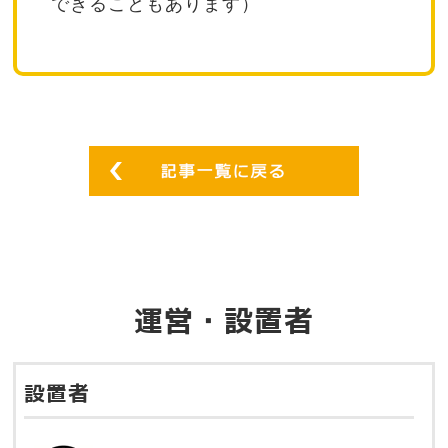
できることもあります）
運営・設置者
設置者