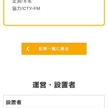
定員/８名
協力/CTY-FM
運営・設置者
設置者