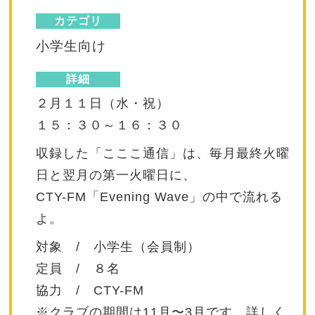
カテゴリ
小学生向け
詳細
２月１１日（水・祝）
１５：３０～１６：３０
収録した「こここ通信」は、毎月最終火曜
日と翌月の第一火曜日に、
CTY-FM「Evening Wave」の中で流れる
よ。
対象 / 小学生（会員制）
定員 / ８名
協力 / CTY-FM
※クラブの期間は11月〜3月です、詳しく