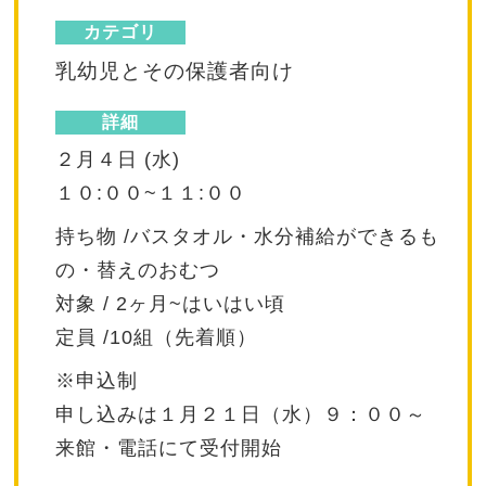
カテゴリ
乳幼児とその保護者向け
詳細
２月４日 (水)
１０:００~１１:００
持ち物 /バスタオル・水分補給ができるも
の・替えのおむつ
対象 / 2ヶ月~はいはい頃
定員 /10組（先着順）
※申込制
申し込みは１月２１日（水）９：００～
来館・電話にて受付開始