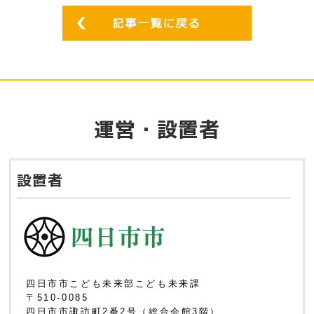
運営・設置者
設置者
四日市市こども未来部こども未来課
〒510-0085
四日市市諏訪町2番2号（総合会館3階）