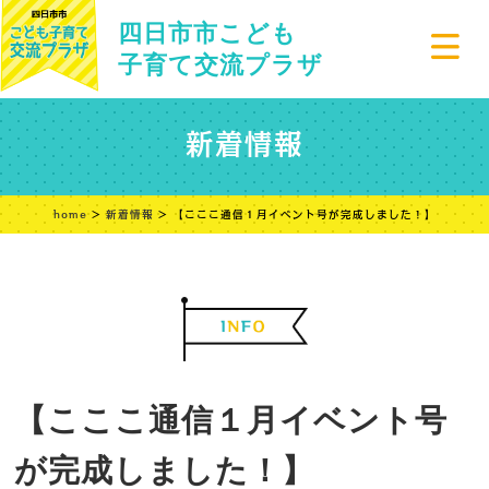
四日市市こども
子育て交流プラザ
新着情報
home
>
新着情報
> 【こここ通信１月イベント号が完成しました！】
【こここ通信１月イベント号
が完成しました！】