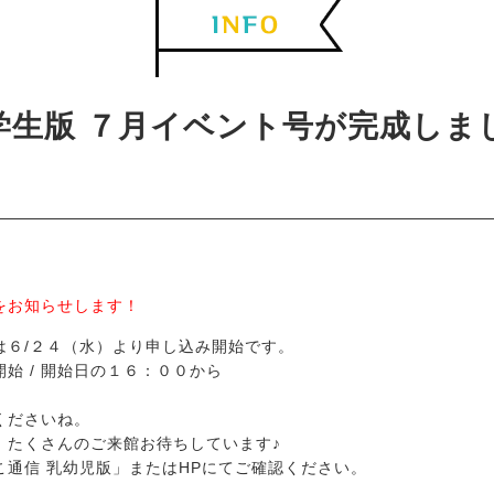
学生版 ７月イベント号が完成しま
をお知らせします！
は６/２４（水）より申し込み開始です。
始 / 開始日の１６：００から
くださいね。
！たくさんのご来館お待ちしています♪
通信 乳幼児版」またはHPにてご確認ください。