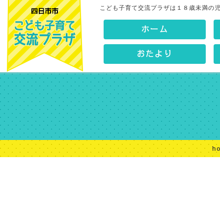
こども子育て交流プラザは１８歳未満の
ホーム
おたより
h