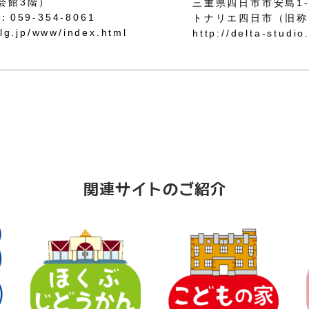
会館3階）
三重県四日市市安島1-3
：059-354-8061
トナリエ四日市（旧称
.lg.jp/www/index.html
http://delta-studio
関連サイトのご紹介