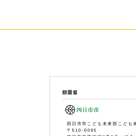
設置者
四日市市こども未来部こども
〒510-0085