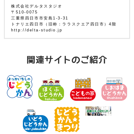
株式会社デルタスタジオ
〒510-0075
三重県四日市市安島1-3-31
トナリエ四日市（旧称：ララスクエア四日市）4階
http://delta-studio.jp
関連サイトのご紹介