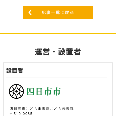
運営・設置者
設置者
四日市市こども未来部こども未来課
〒510-0085