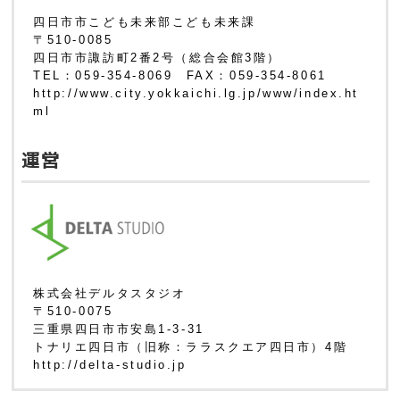
四日市市こども未来部こども未来課
〒510-0085
四日市市諏訪町2番2号（総合会館3階）
TEL：059-354-8069 FAX：059-354-8061
http://www.city.yokkaichi.lg.jp/www/index.ht
ml
運営
株式会社デルタスタジオ
〒510-0075
三重県四日市市安島1-3-31
トナリエ四日市（旧称：ララスクエア四日市）4階
http://delta-studio.jp