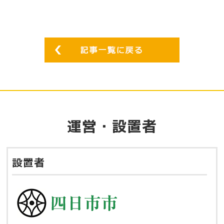
運営・設置者
設置者