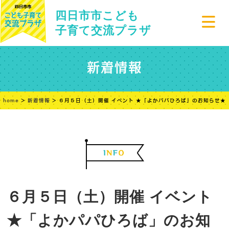
四日市市こども
子育て交流プラザ
新着情報
home
>
新着情報
> ６月５日（土）開催 イベント ★「よかパパひろば」のお知らせ★
６月５日（土）開催 イベント
★「よかパパひろば」のお知