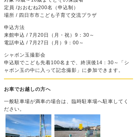
定員 /おおむね200名（申込制）
場所 / 四日市市こども子育て交流プラザ
申込方法
来館申込 / 7月20日（月・祝）9：30～
電話申込 / 7月27日（月）9：00～
シャボン玉撮影会
申込順でこども先着100名まで、終演後14：30～「シ
ャボン玉の中に入って記念撮影」に参加できます。
お車でお越しの方へ
一般駐車場が満車の場合は、臨時駐車場へ駐車してく
ださい。