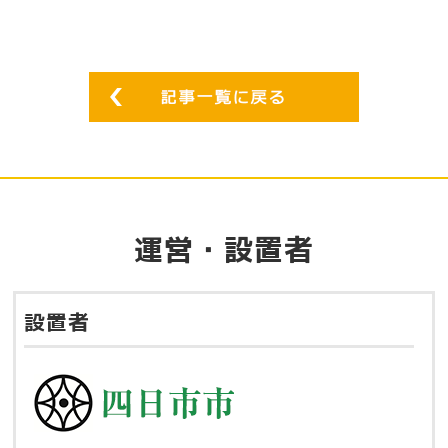
運営・設置者
設置者